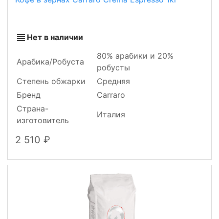
Нет в наличии
80% арабики и 20%
Арабика/Робуста
робусты
Степень обжарки
Средняя
Бренд
Carraro
Страна-
Италия
изготовитель
2 510