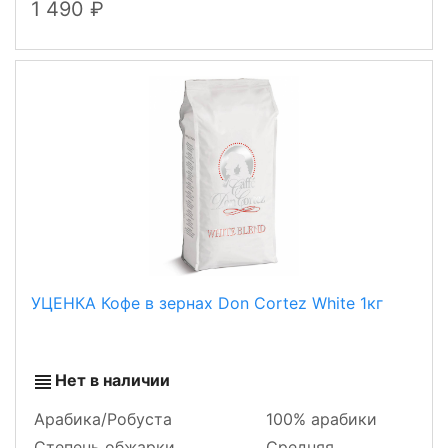
1 490
УЦЕНКА Кофе в зернах Don Cortez White 1кг
Нет в наличии
Арабика/Робуста
100% арабики
Степень обжарки
Средняя