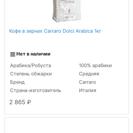
Кофе в зернах Carraro Dolci Arabica 1кг
Нет в наличии
Арабика/Робуста
100% арабики
Степень обжарки
Средняя
Бренд
Carraro
Страна-изготовитель
Италия
2 865