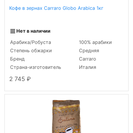
Кофе в зернах Carraro Globo Arabica 1кг
Нет в наличии
Арабика/Робуста
100% арабики
Степень обжарки
Средняя
Бренд
Carraro
Страна-изготовитель
Италия
2 745