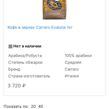
Кофе в зернах Carraro Evaluna 1кг
Нет в наличии
Арабика/Робуста
100% арабики
Степень обжарки
Средняя
Бренд
Carraro
Страна-изготовитель
Италия
3 720
Показать по:
20
40