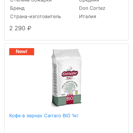
Бренд
Don Cortez
Страна-изготовитель
Италия
2 290
New!
Кофе в зернах Carraro BIO 1кг