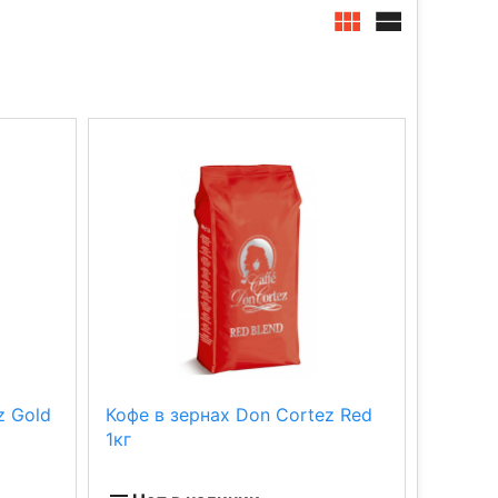
z Gold
Кофе в зернах Don Cortez Red
1кг