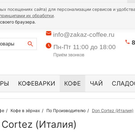
Гарантии
Опт
Контакты
Полезная информация
К
ых посещениях сайта) для персонализации сервисов и удобства
принципами их обработки
.
своего браузера.
info@zakaz-coffee.ru
8
Пн-Пт 11:00 до 18:00
Приём звонков
ОРЫ
КОФЕВАРКИ
КОФЕ
ЧАЙ
СЛАДО
фе
Кофе в зёрнах
По Производителю
Don Cortez (Италия)
 Cortez (Италия)