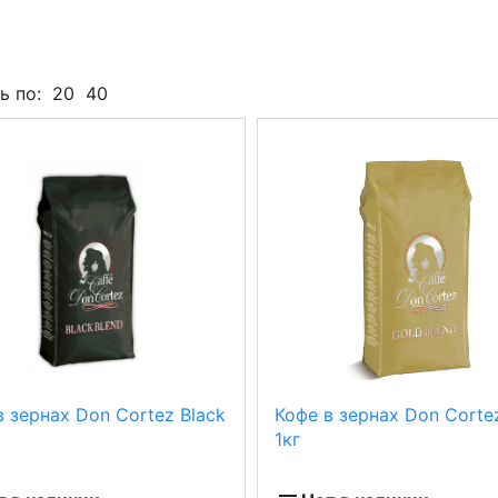
ь по:
20
40
в зернах Don Cortez Black
Кофе в зернах Don Corte
1кг