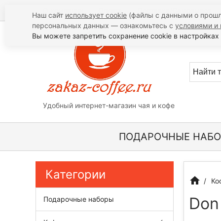
О компании
Оплата
Доставка/Самовывоз
Наш сайт
использует cookie
(файлы с данными о прошл
персональных данных — ознакомьтесь с
условиями и 
Вы можете запретить сохранение cookie в настройках 
Удобный интернет-магазин чая и кофе
ПОДАРОЧНЫЕ НАБ
Категории
Ко
Don
Подарочные наборы