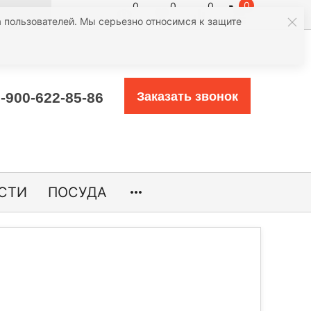
0
0
0
0
атегории
 пользователей. Мы серьезно относимся к защите
-900-622-85-86
Заказать звонок
СТИ
ПОСУДА