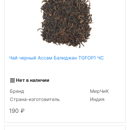
Чай черный Ассам Балиджан TGFOP1 ЧС
Нет в наличии
Бренд
МирЧиК
Страна-изготовитель
Индия
190