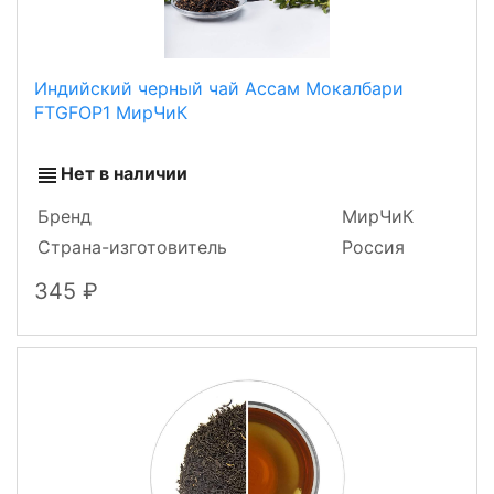
Индийский черный чай Ассам Мокалбари
FTGFOP1 МирЧиК
Нет в наличии
Бренд
МирЧиК
Страна-изготовитель
Россия
345