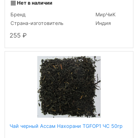
Нет в наличии
Бренд
МирЧиК
Страна-изготовитель
Индия
255
Чай черный Ассам Нахорани TGFOP1 ЧС 50гр