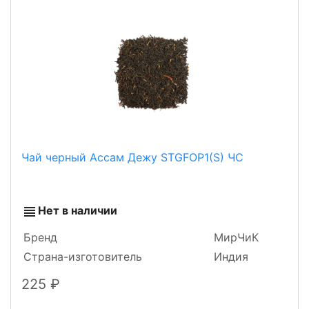
Чай черный Ассам Дежу STGFOP1(S) ЧС
Нет в наличии
Бренд
МирЧиК
Страна-изготовитель
Индия
225