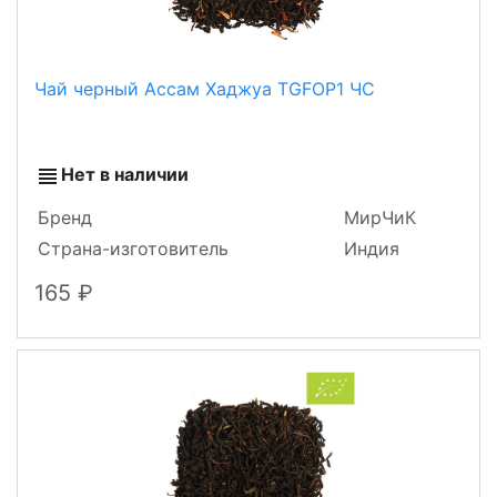
Чай черный Ассам Хаджуа TGFOP1 ЧС
Нет в наличии
Бренд
МирЧиК
Страна-изготовитель
Индия
165