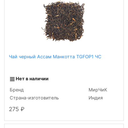
Чай черный Ассам Манкотта TGFOP1 ЧС
Нет в наличии
Бренд
МирЧиК
Страна-изготовитель
Индия
275