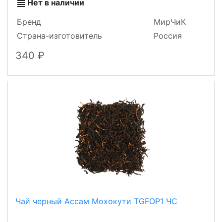
Нет в наличии
Бренд
МирЧиК
Страна-изготовитель
Россия
340
Чай черный Ассам Мохокути TGFOP1 ЧС