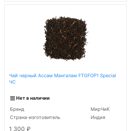
Чай черный Ассам Мангалам FTGFOP1 Special
ЧС
Нет в наличии
Бренд
МирЧиК
Страна-изготовитель
Индия
1 300