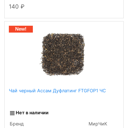
140
New!
Чай черный Ассам Дуфлатинг FTGFOP1 ЧС
Нет в наличии
Бренд
МирЧиК