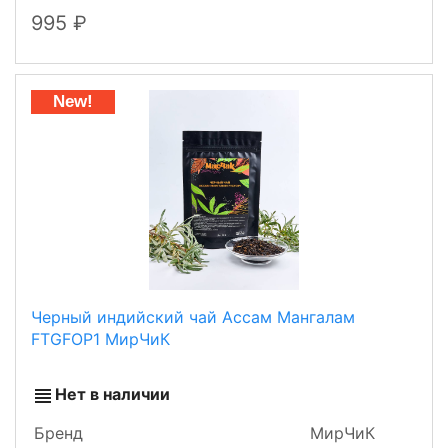
995
New!
Черный индийский чай Ассам Мангалам
FTGFOP1 МирЧиК
Нет в наличии
Бренд
МирЧиК