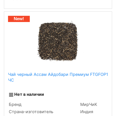
New!
Чай черный Ассам Айдобари Премиум FTGFOP1
ЧС
Нет в наличии
Бренд
МирЧиК
Страна-изготовитель
Индия