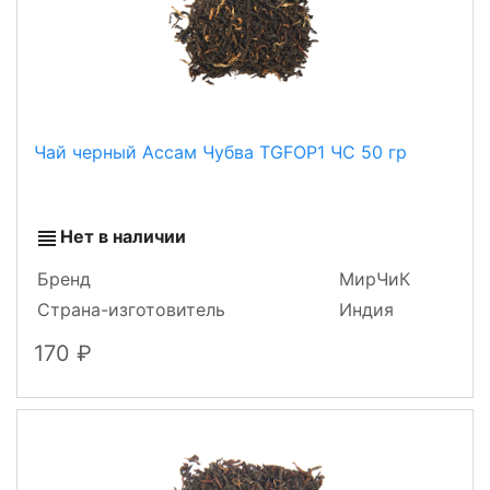
Чай черный Ассам Чубва TGFOP1 ЧС 50 гр
Нет в наличии
Бренд
МирЧиК
Страна-изготовитель
Индия
170