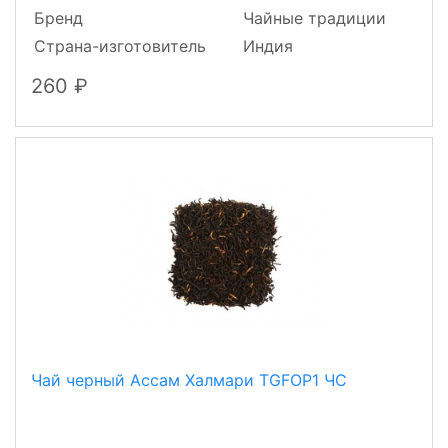
Бренд
Чайные традиции
Страна-изготовитель
Индия
260
Чай черный Ассам Халмари TGFOP1 ЧС