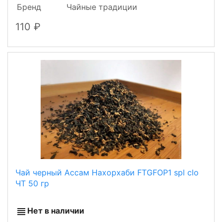
Бренд
Чайные традиции
110
Чай черный Ассам Нахорхаби FTGFOP1 spl clo
ЧТ 50 гр
Нет в наличии