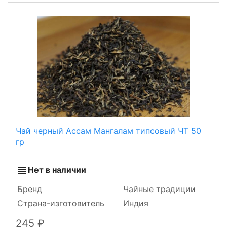
Чай черный Ассам Мангалам типсовый ЧТ 50
гр
Нет в наличии
Бренд
Чайные традиции
Страна-изготовитель
Индия
245