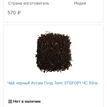
Страна-изготовитель
Индия
570
Чай черный Ассам Голд Типс STGFOP1 ЧС 50гр
Нет в наличии