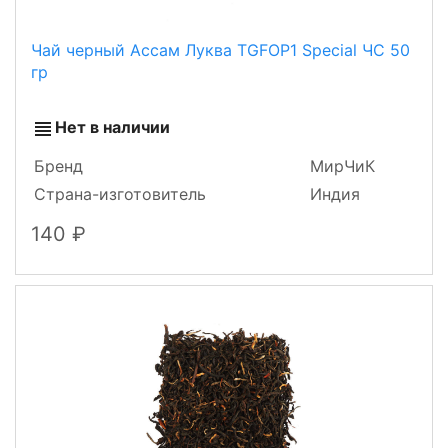
Чай черный Ассам Луква TGFOP1 Special ЧС 50
гр
Нет в наличии
Бренд
МирЧиК
Страна-изготовитель
Индия
140