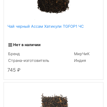
Чай черный Ассам Хатикули TGFOP1 ЧС
Нет в наличии
Бренд
МирЧиК
Страна-изготовитель
Индия
745