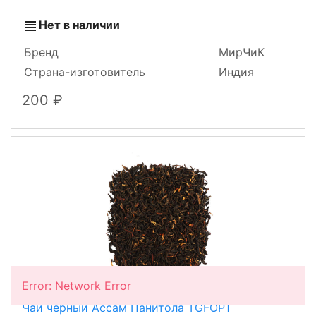
Нет в наличии
Бренд
МирЧиК
Страна-изготовитель
Индия
200
Error: Network Error
Чай черный Ассам Панитола TGFOP1