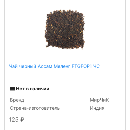
Чай черный Ассам Меленг FTGFOP1 ЧС
Нет в наличии
Бренд
МирЧиК
Страна-изготовитель
Индия
125