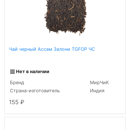
Чай черный Ассам Залони TGFOP ЧС
Нет в наличии
Бренд
МирЧиК
Страна-изготовитель
Индия
155