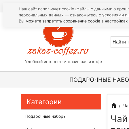
О компании
Оплата
Доставка/Самовывоз
Наш сайт
использует cookie
(файлы с данными о прошл
персональных данных — ознакомьтесь с
условиями и 
Вы можете запретить сохранение cookie в настройках 
Удобный интернет-магазин чая и кофе
ПОДАРОЧНЫЕ НАБ
Категории
Ча
Чай
Подарочные наборы