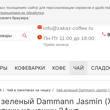
Гарантии
Опт
Контакты
Полезная информация
К
ых посещениях сайта) для персонализации сервисов и удобства
принципами их обработки
.
своего браузера.
info@zakaz-coffee.ru
8
Пн-Пт 11:00 до 18:00
Приём звонков
ОРЫ
КОФЕВАРКИ
КОФЕ
ЧАЙ
СЛАДО
й
Чай в пакетиках на чашку
Чай зеленый Dammann Jasmin (
 зеленый Dammann Jasmin 