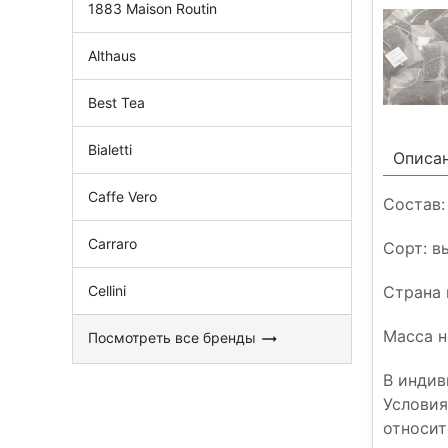
1883 Maison Routin
Althaus
Best Tea
Bialetti
Описа
Caffe Vero
Состав:
Carraro
Сорт: 
Страна 
Cellini
Масса не
Посмотреть все бренды
В индив
Условия
относит