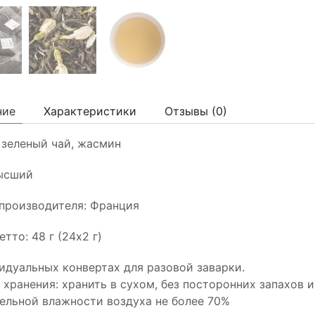
ние
Характеристики
Отзывы (
0
)
 зеленый чай, жасмин
высший
производителя: Франция
тто: 48 г (24х2 г)
идуальных конвертах для разовой заварки.
 хранения: хранить в сухом, без посторонних запахов
ельной влажности воздуха не более 70%