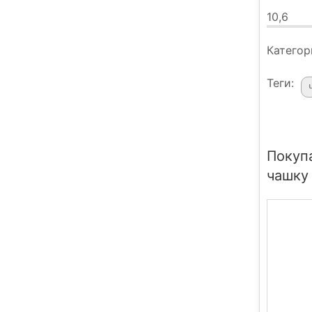
10,6
Категор
Теги:
Покуп
чашку