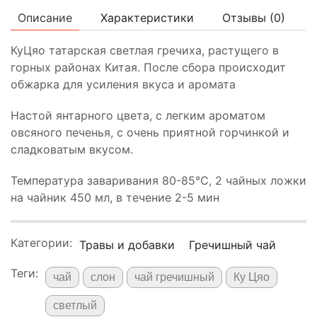
Описание
Характеристики
Отзывы (
0
)
КуЦяо татарская светлая гречиха, растущего в
горных районах Китая. После сбора происходит
обжарка для усиления вкуса и аромата
Настой янтарного цвета, с легким ароматом
овсяного печенья, с очень приятной горчинкой и
сладковатым вкусом.
Температура заваривания 80-85°C, 2 чайных ложки
на чайник 450 мл, в течение 2-5 мин
Категории:
Травы и добавки
Гречишный чай
Теги:
чай
слон
чай гречишный
Ку Цяо
светлый