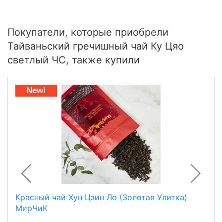
Покупатели, которые приобрели
Тайваньский гречишный чай Ку Цяо
светлый ЧС, также купили
New!
Красный чай Хун Цзин Ло (Золотая Улитка)
МирЧиК