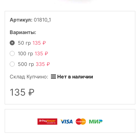
Артикул:
01810_1
Варианты:
50 гр
135
100 гр
135
500 гр
335
Склад Купчино:
Нет в наличии
135