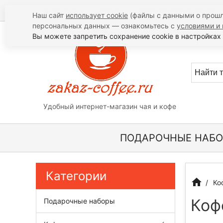
О компании
Оплата
Доставка/Самовывоз
Наш сайт
использует cookie
(файлы с данными о прошл
персональных данных — ознакомьтесь с
условиями и 
Вы можете запретить сохранение cookie в настройках 
Удобный интернет-магазин чая и кофе
ПОДАРОЧНЫЕ НАБ
Категории
Ко
Коф
Подарочные наборы