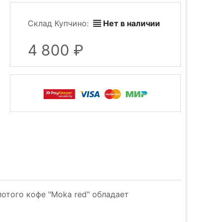
Склад Купчино:
Нет в наличии
4 800
отого кофе "Moka red" обладает