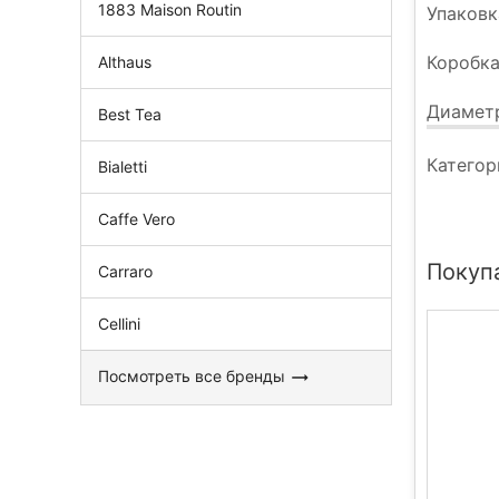
1883 Maison Routin
Упаковк
Коробка
Althaus
Диаметр
Best Tea
Категор
Bialetti
Caffe Vero
Покупа
Carraro
Cellini
Посмотреть все бренды