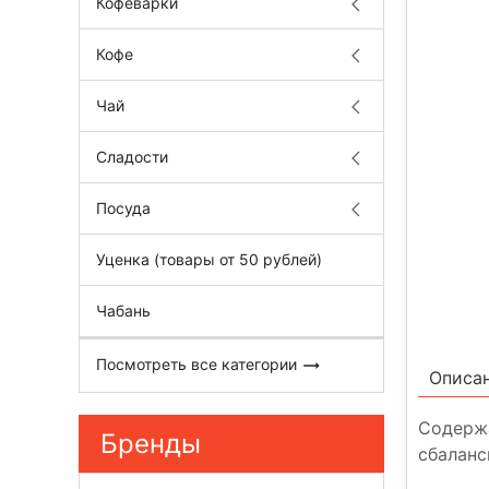
Кофеварки
Кофе
Чай
Сладости
Посуда
Уценка (товары от 50 рублей)
Чабань
Посмотреть все категории
Описа
Содержа
Бренды
сбалан