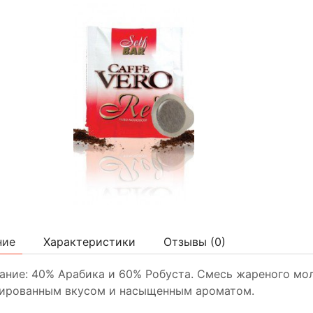
ние
Характеристики
Отзывы (
0
)
ние: 40% Арабика и 60% Робуста. Смесь жареного мол
сированным вкусом и насыщенным ароматом.