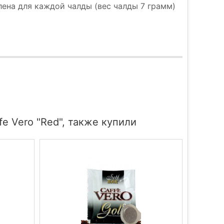
ена для каждой чалды (вес чалды 7 грамм)
e Vero "Red", также купили