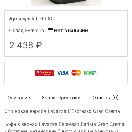
Артикул:
lebc1000
Склад Купчино:
Нет в наличии
2 438
Описание
Характеристики
Отзывы (
0
)
Это новая версия Lavazza L'Espresso Gran Crema
Кофе в зернах Lavazza Espresso Barista Gran Crema
- богатый, интенсивный вкус с ярким ореховым