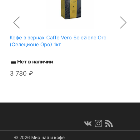
Кофе в зернах Сaffe Vero Selezione Oro
(Селеционе Оро) 1кг
Нет в наличии
3 780
© 2026 Мир чая и кофе