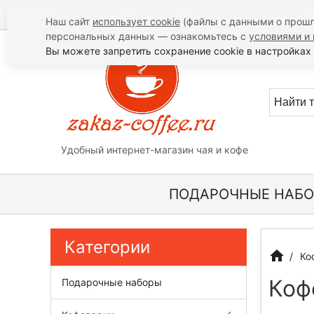
О компании
Оплата
Доставка/Самовывоз
Наш сайт
использует cookie
(файлы с данными о прошл
персональных данных — ознакомьтесь с
условиями и 
Вы можете запретить сохранение cookie в настройках 
Удобный интернет-магазин чая и кофе
ПОДАРОЧНЫЕ НАБ
Категории
Ко
Коф
Подарочные наборы