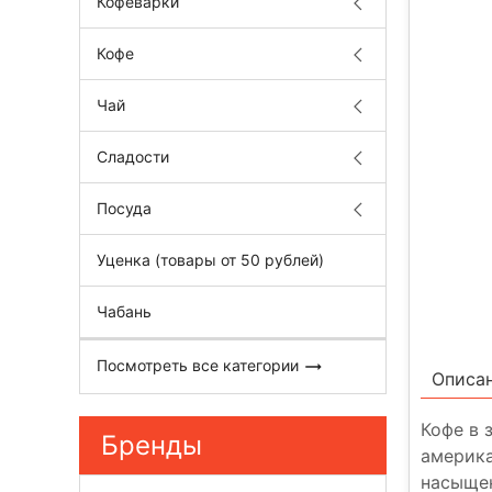
Кофеварки
Кофе
Чай
Сладости
Посуда
Уценка (товары от 50 рублей)
Чабань
Посмотреть все категории
Описа
Кофе в 
Бренды
америка
насыщен