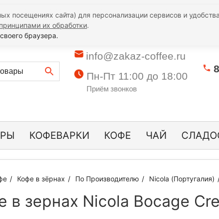
Гарантии
Опт
Контакты
Полезная информация
К
ых посещениях сайта) для персонализации сервисов и удобства
принципами их обработки
.
своего браузера.
info@zakaz-coffee.ru
8
Пн-Пт 11:00 до 18:00
Приём звонков
ОРЫ
КОФЕВАРКИ
КОФЕ
ЧАЙ
СЛАДО
фе
Кофе в зёрнах
По Производителю
Nicola (Португалия)
е в зернах Nicola Bocage Cr