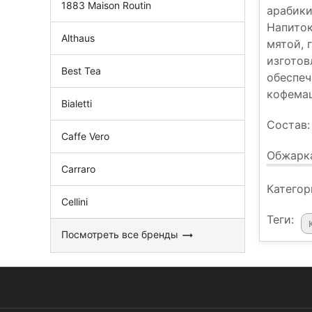
1883 Maison Routin
арабики
Напиток
Althaus
мятой, 
изготов
Best Tea
обеспеч
кофема
Bialetti
Состав:
Caffe Vero
Обжарка
Carraro
Категор
Cellini
Теги:
Посмотреть все бренды