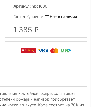
Артикул:
nbc1000
Склад Купчино:
Нет в наличии
1 385
отовления коктейлей, эспрессо, а также
 степени обжарки напиток приобретает
ие нотки во вкусе. Кофе состоит на 70% из