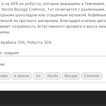
 и на 30% из робусты, которые выращены в Гватемале,
 Nicola Bocage Cremoso, 1 кг сочетается с различными
горьким шоколадом или сгущенным молоком. Кофейные 
ленной из прочного материала. Благодаря клапану дега
ивает сохранность естественного аромата и вкуса напи
шины.
 Арабика 70%, Робуста 30%
: средняя
ии:
кофе
в зернах
1кг
Nicola
Bocage
Cremoso