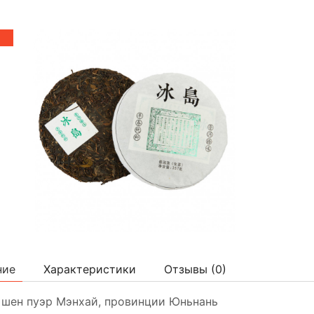
ние
Характеристики
Отзывы (
0
)
 шен пуэр Мэнхай, провинции Юньнань