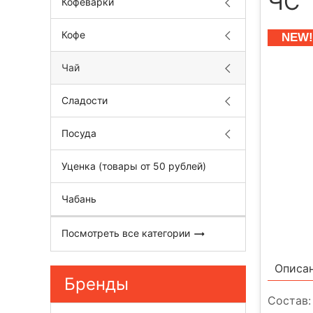
ЧС
Кофеварки
Кофе
NEW!
Чай
Сладости
Посуда
Уценка (товары от 50 рублей)
Чабань
Посмотреть все категории
Описа
Бренды
Состав: