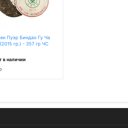
ен Пуэр Биндао Гу Ча
2015 гр.) - 357 гр ЧС
т в наличии