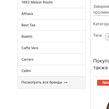
1883 Maison Routin
Заварив
проливн
Althaus
Категор
Best Tea
Теги:
Bialetti
Caffe Vero
Carraro
Покупа
также
Cellini
Посмотреть все бренды
Ne