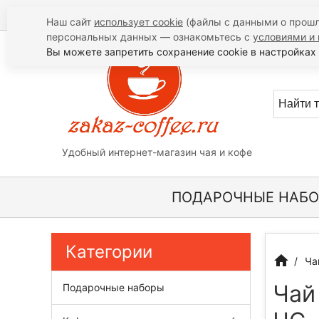
О компании
Оплата
Доставка/Самовывоз
Наш сайт
использует cookie
(файлы с данными о прошл
персональных данных — ознакомьтесь с
условиями и 
Вы можете запретить сохранение cookie в настройках 
Удобный интернет-магазин чая и кофе
ПОДАРОЧНЫЕ НАБ
Категории
Ча
Чай
Подарочные наборы