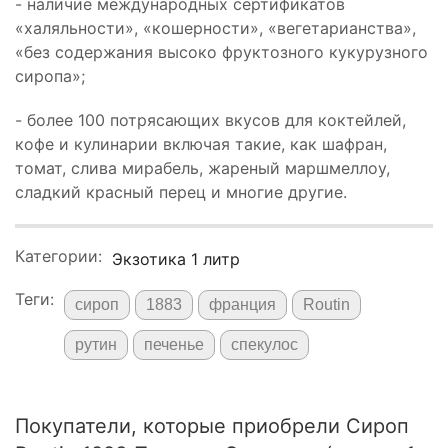
- наличие международных сертификатов
«халяльности», «кошерности», «вегетарианства»,
«без содержания высоко фруктозного кукурузного
сиропа»;
- более 100 потрясающих вкусов для коктейлей,
кофе и кулинарии включая такие, как шафран,
томат, слива мирабель, жареный маршмеллоу,
сладкий красный перец и многие другие.
Категории:
Экзотика 1 литр
Теги:
сироп
1883
франция
Routin
рутин
печенье
спекулос
Покупатели, которые приобрели Сироп