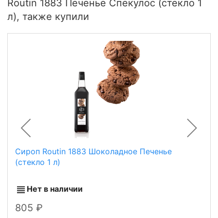
Routin 1883 Печенье Спекулос (стекло 1
л), также купили
Сироп Routin 1883 Шоколадное Печенье
(стекло 1 л)
Нет в наличии
805