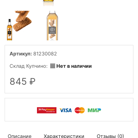
Артикул:
81230082
Склад Купчино:
Нет в наличии
845
Описание
Характеристики
Отзывы (
0
)