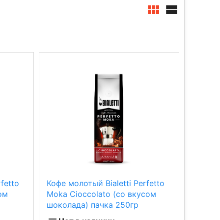
fetto
Кофе молотый Bialetti Perfetto
ом
Moka Cioccolato (со вкусом
шоколада) пачка 250гр