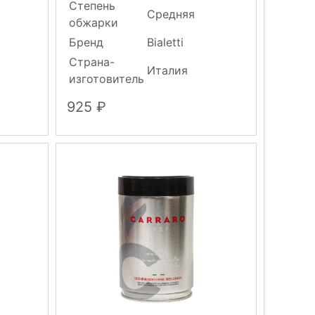
Степень
Средняя
обжарки
Бренд
Bialetti
Страна-
Италия
изготовитель
925