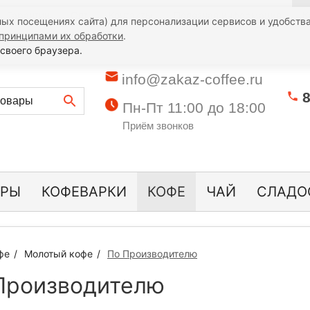
Гарантии
Опт
Контакты
Полезная информация
К
ых посещениях сайта) для персонализации сервисов и удобства
принципами их обработки
.
своего браузера.
info@zakaz-coffee.ru
8
Пн-Пт 11:00 до 18:00
Приём звонков
ОРЫ
КОФЕВАРКИ
КОФЕ
ЧАЙ
СЛАДО
фе
Молотый кофе
По Производителю
Производителю