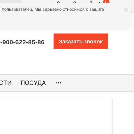
0
0
0
0
атегории
 пользователей. Мы серьезно относимся к защите
-900-622-85-86
Заказать звонок
СТИ
ПОСУДА