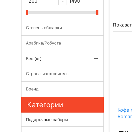
-
Показат
Степень обжарки
Арабика/Робуста
Вес
(кг)
Страна-изготовитель
Бренд
Категории
Кофе 
Roman
Подарочные наборы