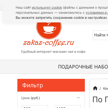
О компании
Оплата
Доставка/Самовывоз
Наш сайт
использует cookie
(файлы с данными о прошл
персональных данных — ознакомьтесь с
условиями и 
Вы можете запретить сохранение cookie в настройках 
Удобный интернет-магазин чая и кофе
ПОДАРОЧНЫЕ НАБ
Фильтр
Ко
По 
Цена
(руб.)