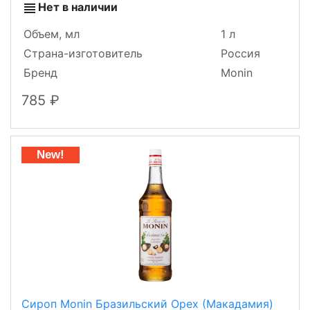
Нет в наличии
Объем, мл
1 л
Страна-изготовитель
Россия
Бренд
Monin
785
New!
Сироп Monin Бразильский Орех (Макадамия)