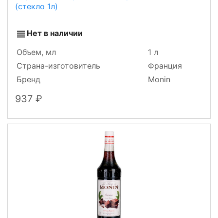
(стекло 1л)
Нет в наличии
Объем, мл
1 л
Страна-изготовитель
Франция
Бренд
Monin
937