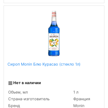
Сироп Monin Блю Курасао (стекло 1л)
Нет в наличии
Объем, мл
1 л
Страна-изготовитель
Франция
Бренд
Monin