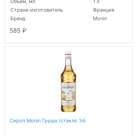
Объем, мл
1 л
Страна-изготовитель
Франция
Бренд
Monin
585
Сироп Monin Груша (стекло 1л)