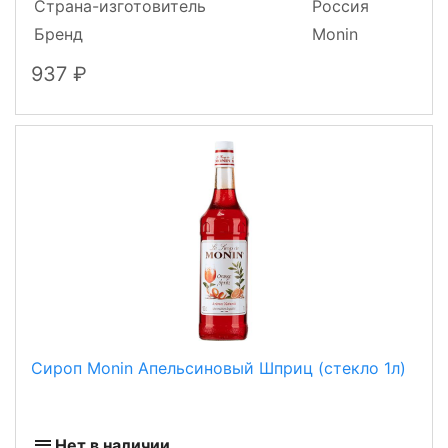
Страна-изготовитель
Россия
Бренд
Monin
937
Сироп Monin Апельсиновый Шприц (стекло 1л)
Нет в наличии