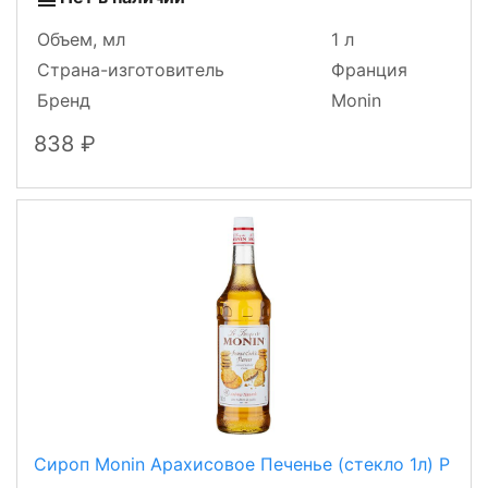
Объем, мл
1 л
Страна-изготовитель
Франция
Бренд
Monin
838
Сироп Monin Арахисовое Печенье (стекло 1л) Р