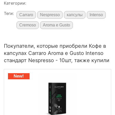
Категории:
Теги:
Carraro
Nespresso
капсулы
Intenso
Cremoso
Aroma e Gusto
Покупатели, которые приобрели Кофе в
капсулах Carraro Aroma e Gusto Intenso
стандарт Nespresso - 10шт, также купили
New!