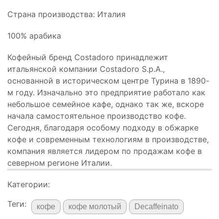
Страна производства: Италия
100% арабика
Кофейный бренд Costadoro принадлежит
итальянской компании Costadoro S.p.A.,
основанной в историческом центре Турина в 1890-
м году. Изначально это предприятие работало как
небольшое семейное кафе, однако так же, вскоре
начала самостоятельное производство кофе.
Сегодня, благодаря особому подходу в обжарке
кофе и современным технологиям в производстве,
компания является лидером по продажам кофе в
северном регионе Италии.
Категории:
Теги:
кофе
кофе молотый
Decaffeinato