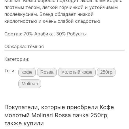
Molinari Rosso хорошо подходит любителям кофе с
плотным телом, легкой горчинкой и устойчивым
послевкусием. Бленд обладает низкой
кислотностью и очень слабой сладостью
Состав: 70% Арабика, 30% Робусты
Обжарка: тёмная
Категории:
Теги:
кофе
Rossa
молотый кофе
250гр
Molinari
Покупатели, которые приобрели Кофе
молотый Molinari Rossa пачка 250гр,
также купили